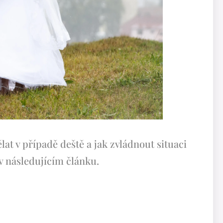
at v případě deště a jak zvládnout situaci
v následujícím článku.