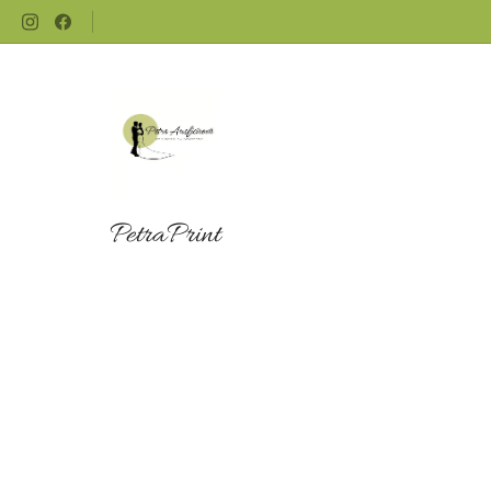
PetraPrint