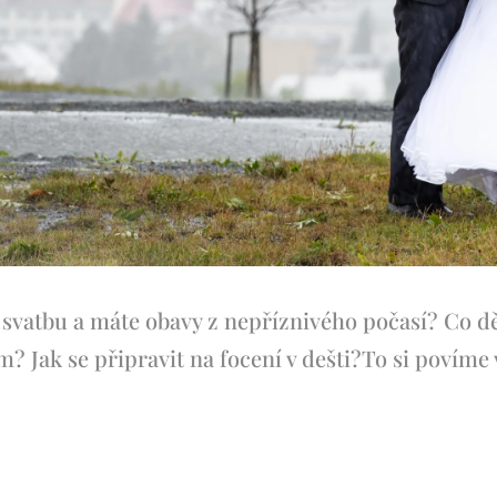
 svatbu a máte obavy z nepříznivého počasí? Co děl
? Jak se připravit na focení v dešti?To si povíme 