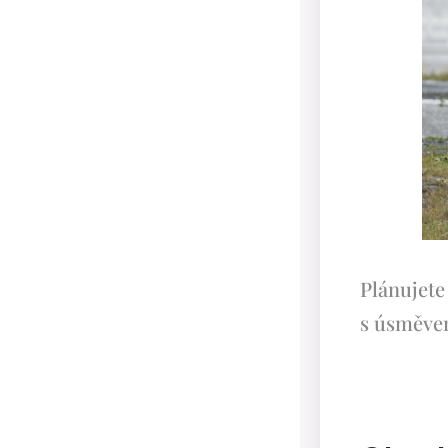
Plánujete
s úsměvem