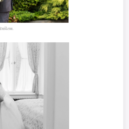
štníkem.