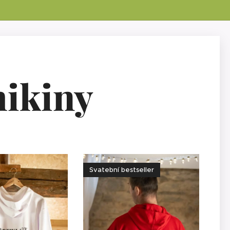
ikiny
Svatební bestseller