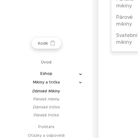
mikiny
Párové
mikiny
Svatební
mikiny
Košík
Úvod
Eshop
Mikiny a trička
Dámské Mikiny
Pánské mikiny
Dámské trička
Pánské trička
Polštáře
Otázky a odpovědi