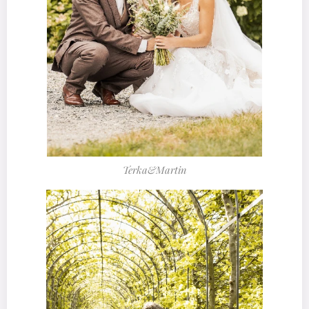
Terka&Martin