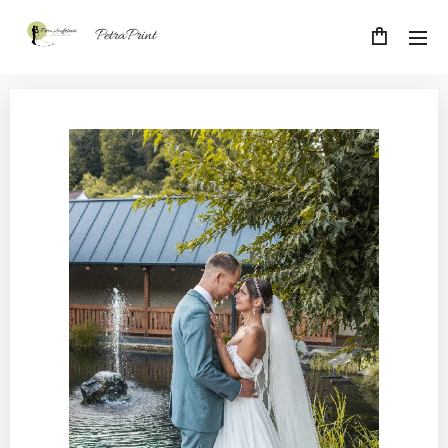
PetraPrint