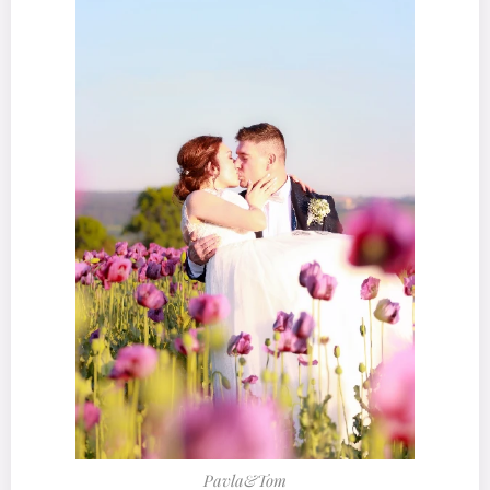
Pavla&Tom