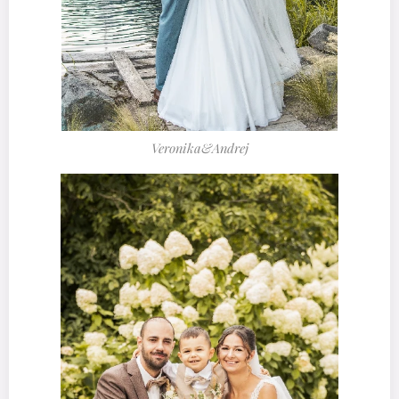
Veronika&Andrej