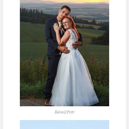
Bára&Petr