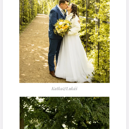
Katka&Lukáš