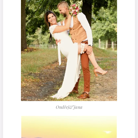
Ondřej&Jana