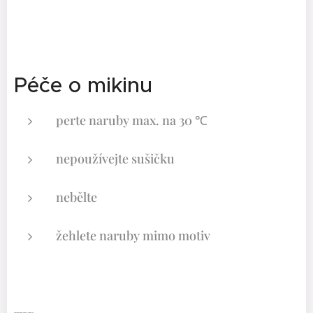
Péče o mikinu
perte naruby max. na 30 ℃
nepoužívejte sušičku
nebělte
žehlete naruby mimo motiv