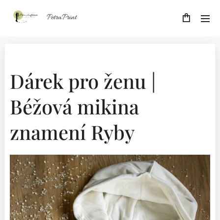
PetraPrint
Dárek pro ženu |
Béžová mikina
znamení Ryby