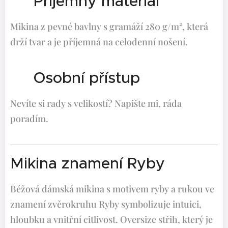
👕 Příjemný materiál
Mikina z pevné bavlny s gramáží 280 g/m², která
drží tvar a je příjemná na celodenní nošení.
💬 Osobní přístup
Nevíte si rady s velikostí? Napište mi, ráda
poradím.
Mikina znamení Ryby
Béžová dámská mikina s motivem ryby a rukou ve
znamení zvěrokruhu Ryby symbolizuje intuici,
hloubku a vnitřní citlivost. Oversize střih, který je