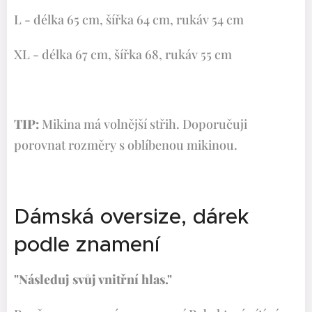
L - délka 65 cm, šířka 64 cm, rukáv 54 cm
XL - délka 67 cm, šířka 68, rukáv 55 cm
TIP:
Mikina má volnější střih. Doporučuji
porovnat rozměry s oblíbenou mikinou.
Dámská oversize, dárek
podle znamení
"Následuj svůj vnitřní hlas."