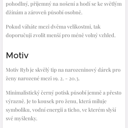
pohodlný, příjemný na nošení a hodí se ke světlým
džínám a zároveň působí osobně.
Pokud váháte mezi dvěma velikostmi, tak
doporučuji zvolit menší pro méně volný vzhled.
Motiv
Motiv Ryb je skvělý tip na narozeninový dárek pro
ženy narozené mezi 19. 2. - 20.3.
Minimalistický černý potisk působí jemně a přesto
výrazně. Je to kousek pro ženu, která miluje
symboliku, vodní energii a ticho, ve kterém slyší
své myšlenky.