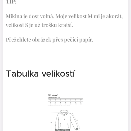
TIP:
Mikina je dost volná. Moje velikost M mi je akorát,
velikost S je už trošku kratší.
Přežehlete obrázek přes pečící papír.
Tabulka velikostí