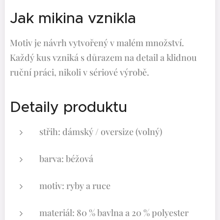
Jak mikina vznikla
Motiv je návrh vytvořený v malém množství.
Každý kus vzniká s důrazem na detail a klidnou
ruční práci, nikoli v sériové výrobě.
Detaily produktu
střih: dámský / oversize (volný)
barva: béžová
motiv: ryby a ruce
materiál: 80 % bavlna a 20 % polyester