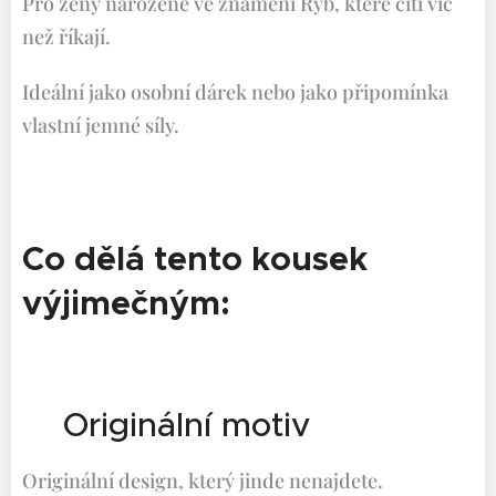
Pro ženy narozené ve znamení Ryb, které cítí víc
než říkají.
Ideální jako osobní dárek nebo jako připomínka
vlastní jemné síly.
Co dělá tento kousek
výjimečným:
✨Originální motiv
Originální design, který jinde nenajdete.