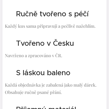
🤍 Ručně tvořeno s péčí
Každý kus sama připravuji a pečlivě nažehlím.
🇨🇿 Tvořeno v Česku
Navrženo a zpracováno v ČR.
🎁 S láskou baleno
Každá objednávka je zabalená jako malý dárek.
Obsahuje ručně psané přání.