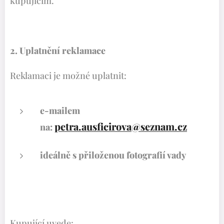
kupujícím.
2. Uplatnění reklamace
Reklamaci je možné uplatnit:
e-mailem
petra.ausficirova@seznam.cz
na:
ideálně s přiloženou fotografií vady
Kupující uvede: