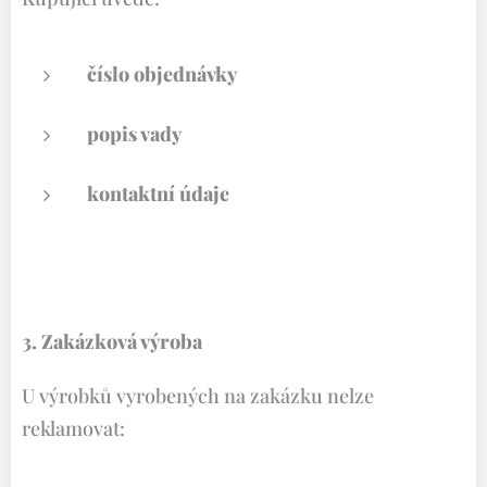
číslo objednávky
popis vady
kontaktní údaje
3. Zakázková výroba
U výrobků vyrobených na zakázku nelze
reklamovat: