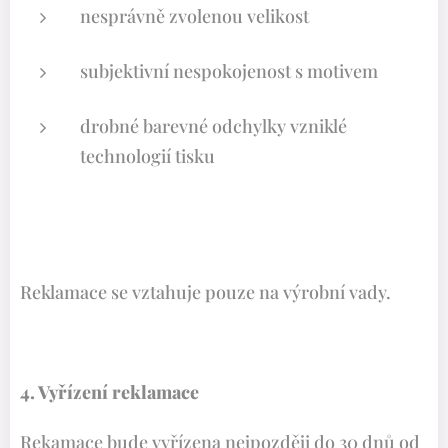
nesprávně zvolenou velikost
subjektivní nespokojenost s motivem
drobné barevné odchylky vzniklé
technologií tisku
Reklamace se vztahuje pouze na výrobní vady.
4. Vyřízení reklamace
Rekamace bude vyřízena nejpozději do 30 dnů od