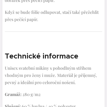
obrázek přes pečící papír.
Když se bude fólie odlupovat, stačí také přežehlit
přes pečící papír.
Technické informace
Unisex svatební mikiny s pohodlným střihem
vhodným pro ženy i muže. Materiál je příjemný,
pevný a ideální pro celoroční nošení.
Gramáž:
280 g/m2
Složení:
60 % bavlna / 40 % polyester