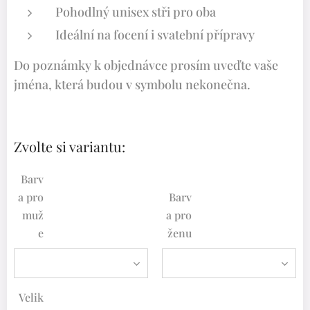
Pohodlný unisex stři pro oba
Ideální na focení i svatební přípravy
Do poznámky k objednávce prosím uveďte vaše
jména, která budou v symbolu nekonečna.
Zvolte si variantu:
Barv
a pro
Barv
muž
a pro
e
ženu
Velik