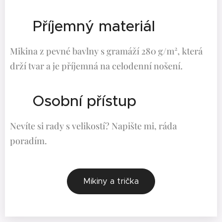
👕 Příjemný materiál
Mikina z pevné bavlny s gramáží 280 g/m², která
drží tvar a je příjemná na celodenní nošení.
💬 Osobní přístup
Nevíte si rady s velikostí? Napište mi, ráda
poradím.
Mikiny a trička