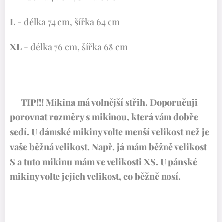
L
- délka 74 cm, šířka 64 cm
XL
- délka 76 cm, šířka 68 cm
✨TIP!!! Mikina má volnější střih. Doporučuji
porovnat rozměry s mikinou, která vám dobře
sedí. U dámské mikiny volte menší velikost než je
vaše běžná velikost. Např. já mám běžně velikost
S a tuto mikinu mám ve velikosti XS. U pánské
mikiny volte jejich velikost, co běžně nosí.