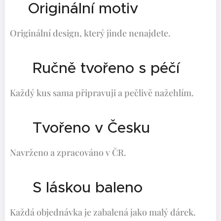
✨Originální motiv
Originální design, který jinde nenajdete.
🤍 Ručně tvořeno s péčí
Každý kus sama připravuji a pečlivě nažehlím.
🇨🇿 Tvořeno v Česku
Navrženo a zpracováno v ČR.
🎁 S láskou baleno
Každá objednávka je zabalená jako malý dárek.