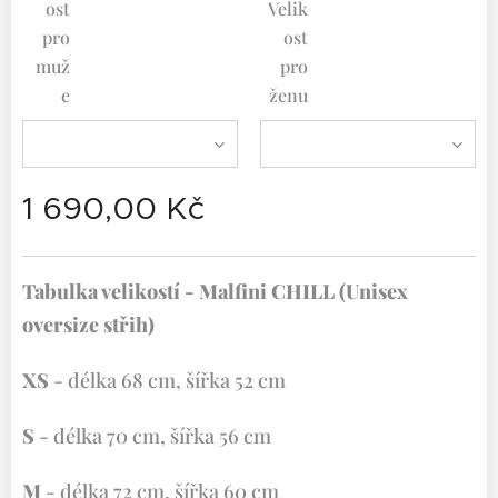
ost
Velik
pro
ost
muž
pro
e
ženu
1 690,00
Kč
Tabulka velikostí - Malfini CHILL (Unisex
oversize střih)
XS
- délka 68 cm, šířka 52 cm
S
- délka 70 cm, šířka 56 cm
M
- délka 72 cm, šířka 60 cm