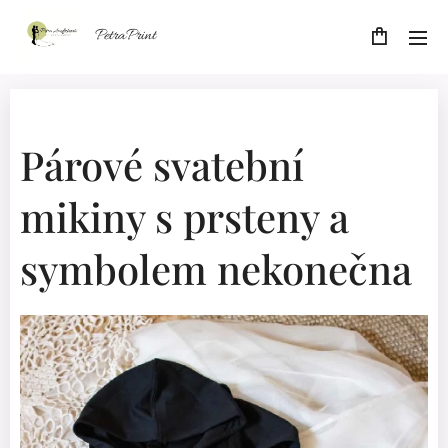
PetraPrint
Párové svatební
mikiny s prsteny a
symbolem nekonečna