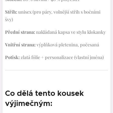
Střih:
unisex (pro páry, volnější střih s bočními
švy)
Přední strana:
nakládaná kapsa ve stylu klokanky
Vnitřní strana:
výplňková pletenina, počesaná
Potisk:
zlatá fólie + personalizace (vlastní jména)
Co dělá tento kousek
výjimečným: