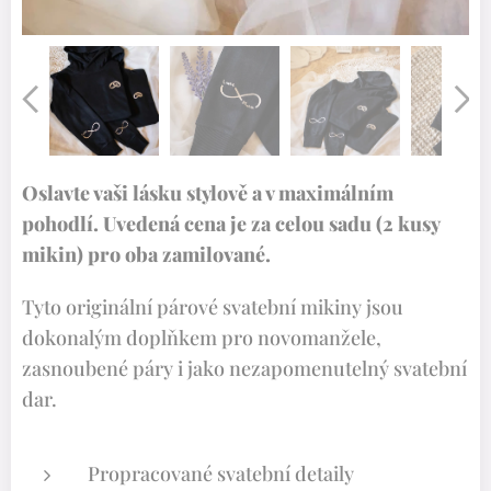
Oslavte vaši lásku stylově a v maximálním
pohodlí. Uvedená cena je za celou sadu (2 kusy
mikin) pro oba zamilované.
Tyto originální párové svatební mikiny jsou
dokonalým doplňkem pro novomanžele,
zasnoubené páry i jako nezapomenutelný svatební
dar.
Propracované svatební detaily