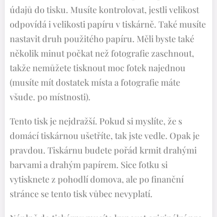
údajů do tisku. Musíte kontrolovat, jestli velikost
odpovídá i velikosti papíru v tiskárně. Také musíte
nastavit druh použitého papíru. Měli byste také
několik minut počkat než fotografie zaschnout,
takže nemůžete tisknout moc fotek najednou
(musíte mít dostatek místa a fotografie máte
všude. po místnosti).
Tento tisk je nejdražší. Pokud si myslíte, že s
domácí tiskárnou ušetříte, tak jste vedle. Opak je
pravdou. Tiskárnu budete pořád krmit drahými
barvami a drahým papírem. Sice fotku si
vytisknete z pohodlí domova, ale po finanční
stránce se tento tisk vůbec nevyplatí.