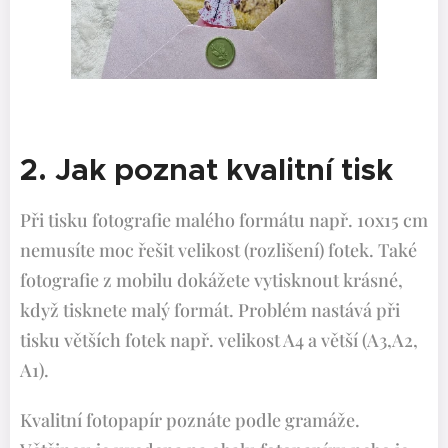
2. Jak poznat kvalitní tisk
Při tisku fotografie malého formátu např. 10x15 cm
nemusíte moc řešit velikost (rozlišení) fotek. Také
fotografie z mobilu dokážete vytisknout krásné,
když tisknete malý formát. Problém nastává při
tisku větších fotek např. velikost A4 a větší (A3,A2,
A1).
Kvalitní fotopapír poznáte podle gramáže.