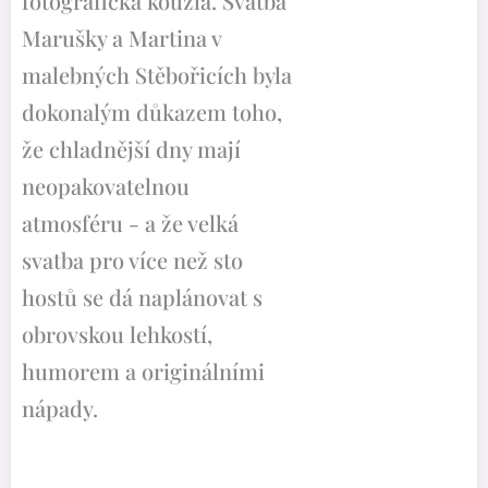
fotografická kouzla. Svatba
Marušky a Martina v
malebných Stěbořicích byla
dokonalým důkazem toho,
že chladnější dny mají
neopakovatelnou
atmosféru - a že velká
svatba pro více než sto
hostů se dá naplánovat s
obrovskou lehkostí,
humorem a originálními
nápady.