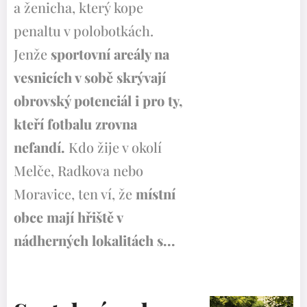
a ženicha, který kope
penaltu v polobotkách.
Jenže
sportovní areály na
vesnicích v sobě skrývají
obrovský potenciál i pro ty,
kteří fotbalu zrovna
nefandí.
Kdo žije v okolí
Melče, Radkova nebo
Moravice, ten ví, že
místní
obce mají hřiště v
nádherných lokalitách s...