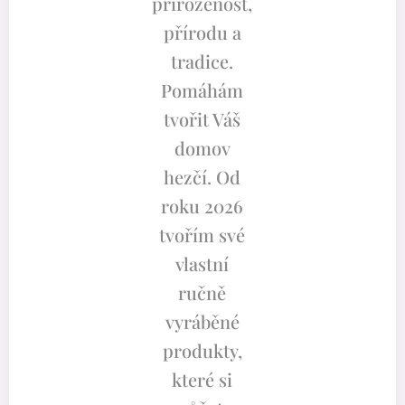
přirozenost,
přírodu a
tradice.
Pomáhám
tvořit Váš
domov
hezčí. Od
roku 2026
tvořím své
vlastní
ručně
vyráběné
produkty,
které si