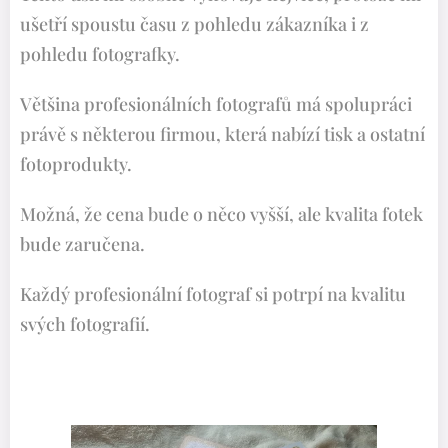
ušetří spoustu času z pohledu zákazníka i z
pohledu fotografky.
Většina profesionálních fotografů má spolupráci
právě s některou firmou, která nabízí tisk a ostatní
fotoprodukty.
Možná, že cena bude o něco vyšší, ale kvalita fotek
bude zaručena.
Každý profesionální fotograf si potrpí na kvalitu
svých fotografií.