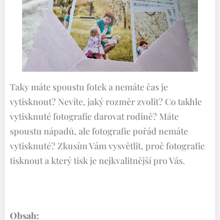
Taky máte spoustu fotek a nemáte čas je
vytisknout? Nevíte, jaký rozměr zvolit? Co takhle
vytisknuté fotografie darovat rodině? Máte
spoustu nápadů, ale fotografie pořád nemáte
vytisknuté? Zkusím Vám vysvětlit, proč fotografie
tisknout a který tisk je nejkvalitnější pro Vás.
Obsah: