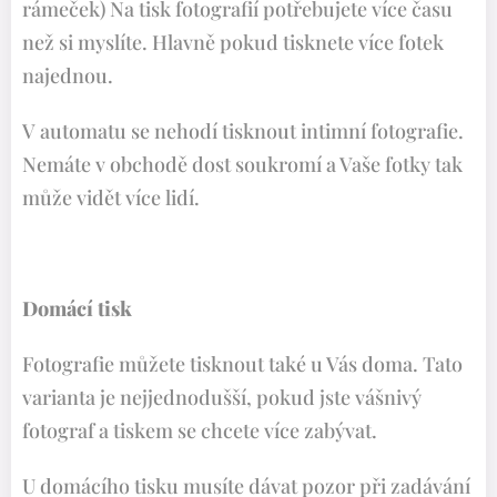
rámeček) Na tisk fotografií potřebujete více času
než si myslíte. Hlavně pokud tisknete více fotek
najednou.
V automatu se nehodí tisknout intimní fotografie.
Nemáte v obchodě dost soukromí a Vaše fotky tak
může vidět více lidí.
Domácí tisk
Fotografie můžete tisknout také u Vás doma. Tato
varianta je nejjednodušší, pokud jste vášnivý
fotograf a tiskem se chcete více zabývat.
U domácího tisku musíte dávat pozor při zadávání