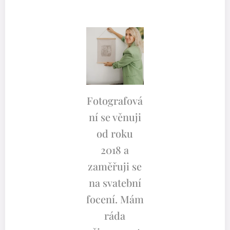
Fotografová
ní se věnuji
od roku
2018 a
zaměřuji se
na svatební
focení. Mám
ráda