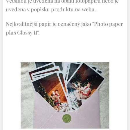
Většinou je uvedena na obalu fotopapíru nebo je
uvedena v popisku produktu na webu.
Nejkvalitnější papír je označený jako "Photo paper
plus Glossy II".