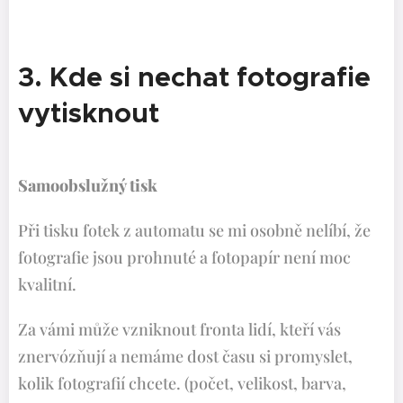
3. Kde si nechat fotografie
vytisknout
Samoobslužný tisk
Při tisku fotek z automatu se mi osobně nelíbí, že
fotografie jsou prohnuté a fotopapír není moc
kvalitní.
Za vámi může vzniknout fronta lidí, kteří vás
znervózňují a nemáme dost času si promyslet,
kolik fotografií chcete. (počet, velikost, barva,