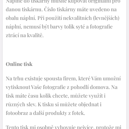
Náplně do tiskárny musíte kupovat originální pro
danou tiskárnu. Číslo tiskárny máte uvedeno na
obalu náplní. Při použití nekvalitních (levnějších)
náplní, nemusí být barvy tolik syté a fotografie
ztrácí na kvalitě.
Online tisk
Na trhu existuje spousta firem, které Vám umožní
vytisknout Vaše fotografie z pohodlí domova. Na
tisk máte času kolik chcete, můžete využít i
různých slev. K tisku si můžete objednat i
fotoobraz a další produkty z fotek.
Tento tisk mi osobně vyhovuje nejvíce, protože mi