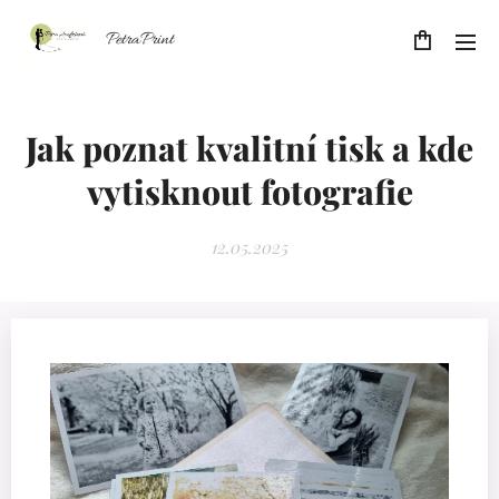
PetraPrint
Jak poznat kvalitní tisk a kde
vytisknout fotografie
12.05.2025