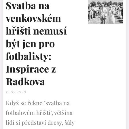
Svatba na
venkovském
hřišti nemusí
být jen pro
fotbalisty:
Inspirace z
Radkova
12.07.2026
Když se řekne "svatba na
fotbalovém hřišti", většina
lidí si představí dresy, šály