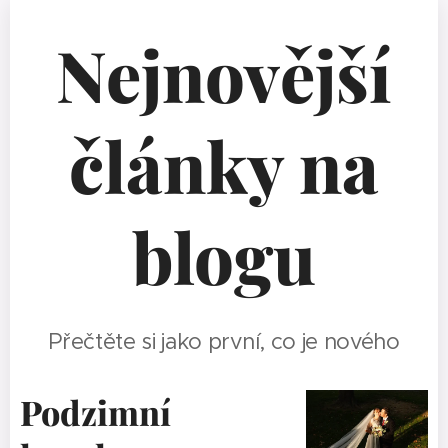
Nejnovější
články na
blogu
Přečtěte si jako první, co je nového
Podzimní