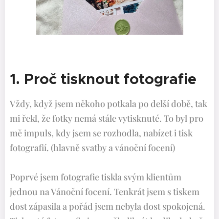
1. Proč tisknout fotografie
Vždy, když jsem někoho potkala po delší době, tak
mi řekl, že fotky nemá stále vytisknuté. To byl pro
mě impuls, kdy jsem se rozhodla, nabízet i tisk
fotografií. (hlavně svatby a vánoční focení)
Poprvé jsem fotografie tiskla svým klientům
jednou na Vánoční focení. Tenkrát jsem s tiskem
dost zápasila a pořád jsem nebyla dost spokojená.