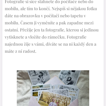
Fotografie si sice stáhnete do počítače nebo do
mobilu, ale tím to končí. Nejspíš si nějakou fotku
dáte na obrazovku v počítači nebo tapetu v
mobilu. Časem ji vyměníte a pak zapadne mezi
ostatní. Přežije jen ta fotografie, kterou si jedinou
vytisknete a vložíte do rámečku. Fotografie
najednou žije s vámi, díváte se na ni každý den a
máte z ní radost.