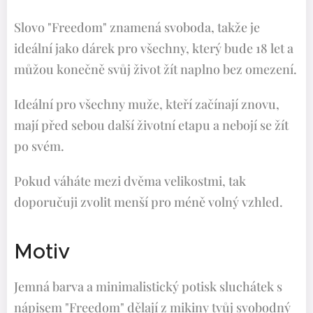
Slovo "Freedom" znamená svoboda, takže je
ideální jako dárek pro všechny, který bude 18 let a
můžou konečně svůj život žít naplno bez omezení.
Ideální pro všechny muže, kteří začínají znovu,
mají před sebou další životní etapu a nebojí se žít
po svém.
Pokud váháte mezi dvěma velikostmi, tak
doporučuji zvolit menší pro méně volný vzhled.
Motiv
Jemná barva a minimalistický potisk sluchátek s
nápisem "Freedom" dělají z mikiny tvůj svobodný