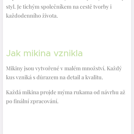
styl. Je tichým společníkem na cestě tvorby i
každodenního života.
Jak mikina vznikla
Mikiny jsou vytvořené v malém množství. Každý
kus vzniká s důrazem na detail a kvalitu.
Každá mikina projde mýma rukama od návrhu až
po finální zpracování.