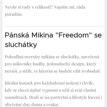
Nevíte si rady s velikostí? Napište mi, ráda
poradím.
Pánská Mikina "Freedom" se
sluchátky
Pohodlná oversize mikina se sluchátky, navržená
pro milovníky hudby. Jednoduchý design, který
neruší, a střih, ve kterém se budete cítit svobodně.
Ideální kousek pro každodenní nošení i chvíle,
kdy se chceš úplně vypnout a užít si svůj vlastní
soundtrack. Hodí se na portrétní a lifestyle focení i
obyčejné dny doma a venku.