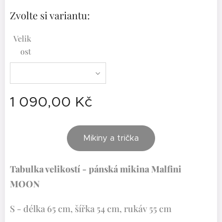
Zvolte si variantu:
Velik
ost
1 090,00
Kč
Mikiny a trička
Tabulka velikostí - pánská mikina Malfini
MOON
S - délka 65 cm, šířka 54 cm, rukáv 55 cm