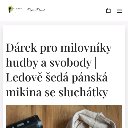
PetraPrint
Dárek pro milovníky
hudby a svobody |
Ledově šedá pánská
mikina se sluchátky