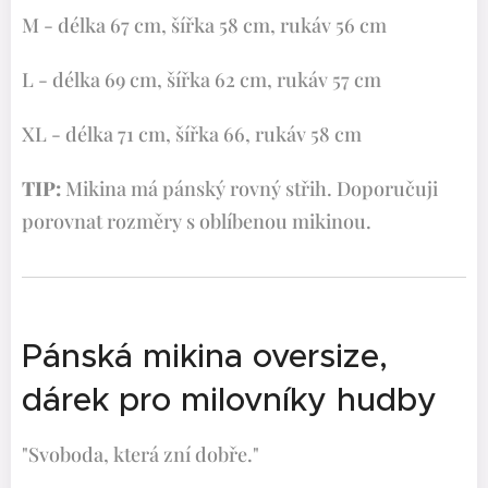
M - délka 67 cm, šířka 58 cm, rukáv 56 cm
L - délka 69 cm, šířka 62 cm, rukáv 57 cm
XL - délka 71 cm, šířka 66, rukáv 58 cm
TIP:
Mikina má pánský rovný střih. Doporučuji
porovnat rozměry s oblíbenou mikinou.
Pánská mikina oversize,
dárek pro milovníky hudby
"Svoboda, která zní dobře."