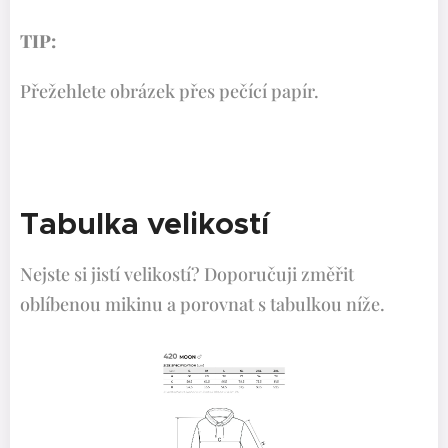
TIP:
Přežehlete obrázek přes pečící papír.
Tabulka velikostí
Nejste si jistí velikostí? Doporučuji změřit
oblíbenou mikinu a porovnat s tabulkou níže.