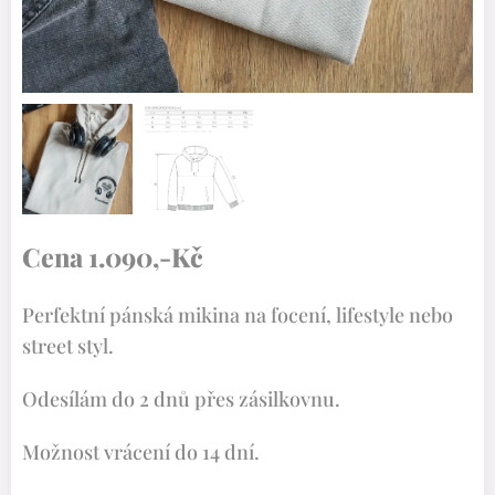
Tabulka velikostí - mikina pánská Moon
Cena 1.090,-Kč
Perfektní pánská mikina na focení, lifestyle nebo
street styl.
Odesílám do 2 dnů přes zásilkovnu.
Možnost vrácení do 14 dní.