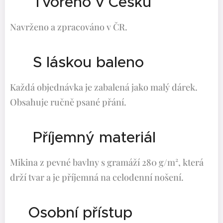
🇨🇿 Tvořeno v Česku
Navrženo a zpracováno v ČR.
🎁 S láskou baleno
Každá objednávka je zabalená jako malý dárek.
Obsahuje ručně psané přání.
👕 Příjemný materiál
Mikina z pevné bavlny s gramáží 280 g/m², která
drží tvar a je příjemná na celodenní nošení.
💬Osobní přístup