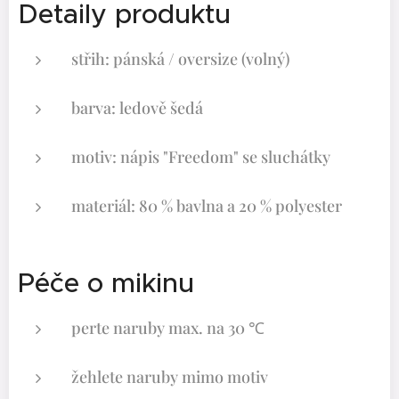
Detaily produktu
střih: pánská / oversize (volný)
barva: ledově šedá
motiv: nápis "Freedom" se sluchátky
materiál: 80 % bavlna a 20 % polyester
Péče o mikinu
perte naruby max. na 30 ℃
žehlete naruby mimo motiv