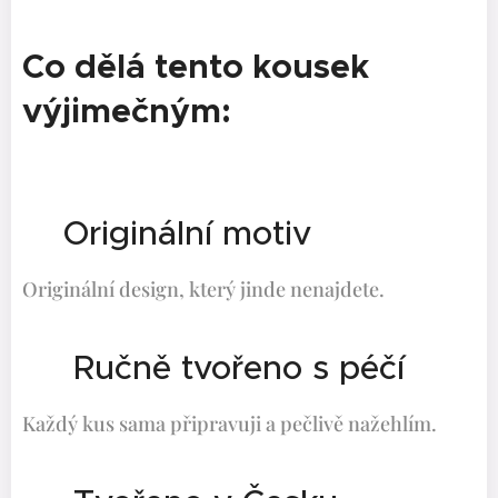
Co dělá tento kousek
výjimečným:
✨Originální motiv
Originální design, který jinde nenajdete.
🤍 Ručně tvořeno s péčí
Každý kus sama připravuji a pečlivě nažehlím.